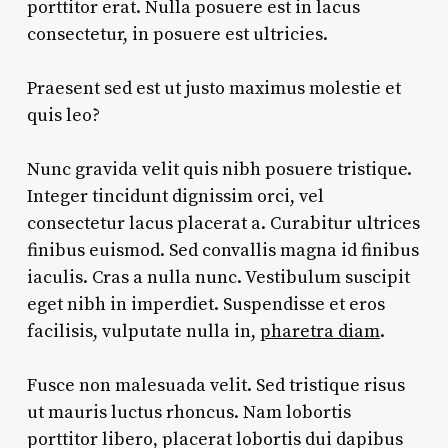
porttitor erat. Nulla posuere est in lacus
consectetur, in posuere est ultricies.
Praesent sed est ut justo maximus molestie et
quis leo?
Nunc gravida velit quis nibh posuere tristique.
Integer tincidunt dignissim orci, vel
consectetur lacus placerat a. Curabitur ultrices
finibus euismod. Sed convallis magna id finibus
iaculis. Cras a nulla nunc. Vestibulum suscipit
eget nibh in imperdiet. Suspendisse et eros
facilisis, vulputate nulla in,
pharetra diam
.
Fusce non malesuada velit. Sed tristique risus
ut mauris luctus rhoncus. Nam lobortis
porttitor libero, placerat lobortis dui dapibus