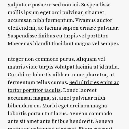
vulputate posuere sed non mi. Suspendisse
mollis ipsum eget orci pulvinar, sit amet
accumsan nibh fermentum. Vivamus auctor
eleifend mi
, ac lacinia sapien ornare pulvinar.
Suspendisse finibus eu turpis vel porttitor.
Maecenas blandit tincidunt magna vel semper.
nteger non commodo purus. Aliquam vel
mauris vitae turpis volutpat lacinia ut id nulla.
Curabitur lobortis nibh eu nunc pharetra, ut
fermentum tellus cursus.
Sed ultricies enim ac
tortor porttitor iaculis
. Donec laoreet
accumsan magna, sit amet pulvinar nibh
bibendum eu. Morbi eget orci non magna
lobortis porta ut ut lacus. Aenean commodo
ante sit amet ante finibus hendrerit. Aenean