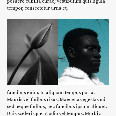
posuere cubilia curae; Vestibulum quis ligula
tempor, consectetur urna et,
faucibus enim. In aliquam tempus porta.
Mauris vel finibus risus. Maecenas egestas mi
sed neque finibus, nec faucibus ipsum aliquet.
Duis scelerisque at odio vel tempus. Morbi a