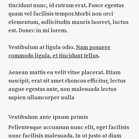
tincidunt nunc, id rutrum erat. Fusce egestas
quam vel facilisis tempor.Morbi non orci
elementum, sollicitudin mauris laoreet, luctus
est. Donec in mi lorem.
Vestibulum at ligula odio.
Nam posuere
commodo ligula, et tincidunt tellus
.
Aenean mattis eu velit vitae placerat. Etiam
suscipit, erat sit amet rhoncus efficitur, lectus
augue egestas ante, non malesuada lectus
sapien ullamcorper nulla
Vestibulum ante ipsum primis
Pellentesque accumsan nunc elit, eget facilisis
nunc facilisis malesuada. In ut justo at diam