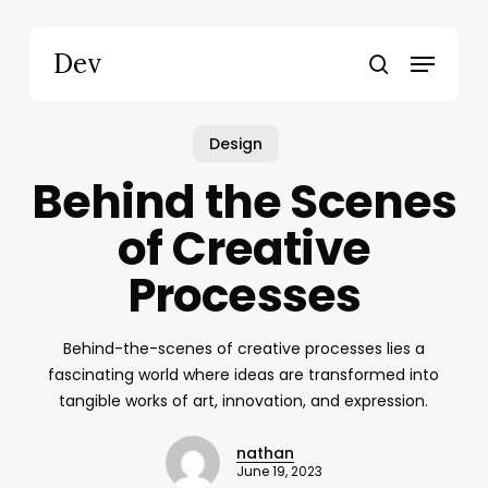
Skip
to
Menu
Dev
main
search
content
Design
Behind the Scenes
of Creative
Processes
Behind-the-scenes of creative processes lies a
fascinating world where ideas are transformed into
tangible works of art, innovation, and expression.
nathan
June 19, 2023