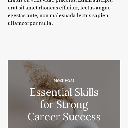
mattis eu velit vitae placerat. Etiam suscipit,
erat sit amet rhoncus efficitur, lectus augue
egestas ante, non malesuada lectus sapien
ullamcorper nulla.
Next Post
Essential Skills
for Strong
Career Success