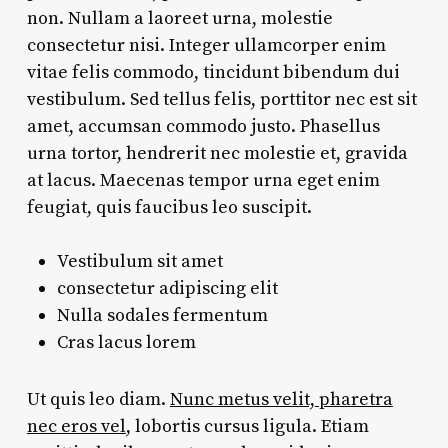
non. Nullam a laoreet urna, molestie
consectetur nisi. Integer ullamcorper enim
vitae felis commodo, tincidunt bibendum dui
vestibulum. Sed tellus felis, porttitor nec est sit
amet, accumsan commodo justo. Phasellus
urna tortor, hendrerit nec molestie et, gravida
at lacus. Maecenas tempor urna eget enim
feugiat, quis faucibus leo suscipit.
Vestibulum sit amet
consectetur adipiscing elit
Nulla sodales fermentum
Cras lacus lorem
Ut quis leo diam.
Nunc metus velit, pharetra
nec eros vel
, lobortis cursus ligula. Etiam